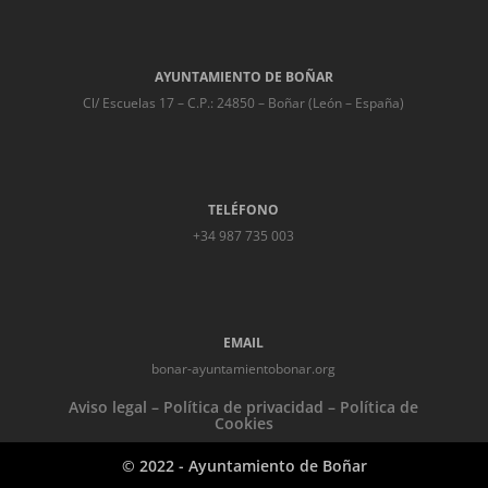
AYUNTAMIENTO DE BOÑAR
Cl/ Escuelas 17 – C.P.: 24850 – Boñar (León – España)
TELÉFONO
+34 987 735 003
EMAIL
bonar-ayuntamientobonar.org
Aviso legal
–
Política de privacidad
–
Política de
Cookies
© 2022 - Ayuntamiento de Boñar