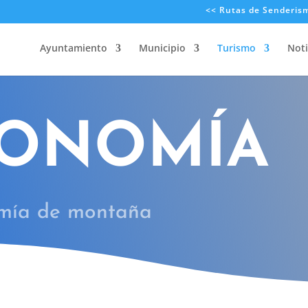
<< Rutas de Senderis
Ayuntamiento
Municipio
Turismo
Noti
RONOMÍA
omía de montaña