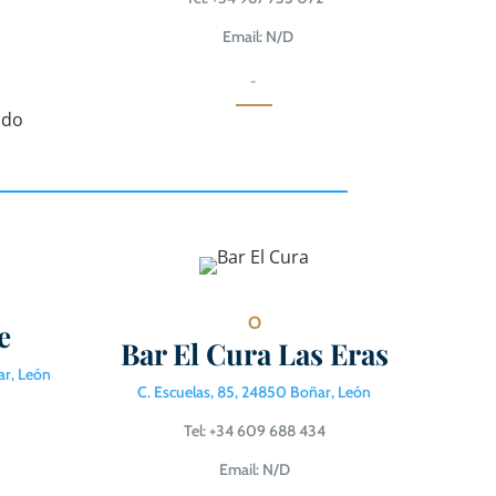
Email: N/D
-
O
e
Bar El Cura Las Eras
ar,
León
C. Escuelas, 85, 24850 Boñar, León
Tel: +34 609 688 434
Email: N/D