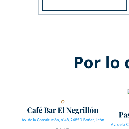
Por lo
O
Café Bar El Negrillón
Pa
Av. de la Constitución, n°48, 24850 Boñar, León
Av. de la 