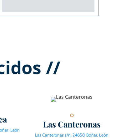
idos //
O
ca
Las Canteronas
Boñar, León
Las Canteronas s/n, 24850 Boñar, León