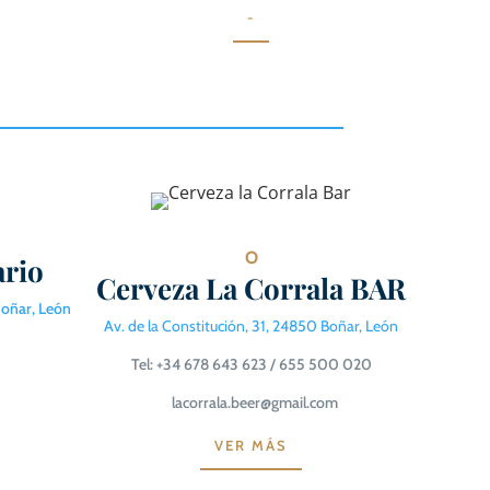
-
O
ario
Cerveza La Corrala BAR
Boñar, León
Av. de la Constitución, 31, 24850 Boñar, León
Tel: +34 678 643 623 / 655 500 020
lacorrala.beer@gmail.com
VER MÁS