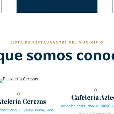
LISTA DE RESTAURANTES DEL MUNICIPIO
 que somos conoc
O
O
Cafetería Azte
stelería Cerezas
Av. de la Constitución, 41, 24850 
Constitución, 33, 24850 Boñar, León