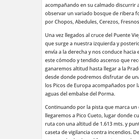
acompañando en su calmado discurrir a
observar un variado bosque de ribera 
por Chopos, Abedules, Cerezos, Fresnos 
Una vez llegados al cruce del Puente V
que surge a nuestra izquierda y poster
envía a la derecha y nos conduce hacia e
este cómodo y tendido ascenso que reco
ganaremos altitud hasta llegar a la Prade
desde donde podremos disfrutar de una
los Picos de Europa acompañados por la
aguas del embalse del Porma.
Continuando por la pista que marca un
llegaremos a Pico Cueto, lugar donde cu
ruta con una altitud de 1.613 mts. y pun
caseta de vigilancia contra incendios.