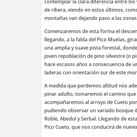
contemplar la clara diferencia entre los
de ribera, viendo en estos últimos, com
montañas van dejando paso a las zonas 
Comenzaremos de esta forma el descen
llegando, a la falda del Pico Muelas, gir
una amplia y suave pista forestal, do
joven repoblación de pino silvestre (o p
hace escasos años a consecuencia de un
laderas con orientación sur de este mon
A medida que perdemos altitud nos ad
pinar adulto, tomaremos el camino que 
acompañaremos al arroyo de Cueto por 
pudiendo observar un variado bosque d
Roble, Abedul y Serbal. Llegando de esta
Pico Cueto, que nos conducirá de nuevo 