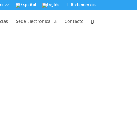
mo >>
0 elementos
cias
Sede Electrónica
Contacto
ENSIÓN