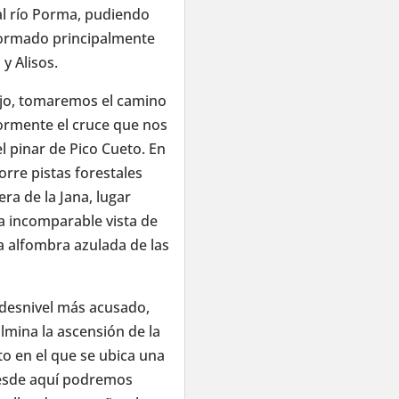
l río Porma, pudiendo
formado principalmente
y Alisos.
iejo, tomaremos el camino
iormente el cruce que nos
l pinar de Pico Cueto. En
rre pistas forestales
ra de la Jana, lugar
 incomparable vista de
 alfombra azulada de las
 desnivel más acusado,
lmina la ascensión de la
to en el que se ubica una
 Desde aquí podremos