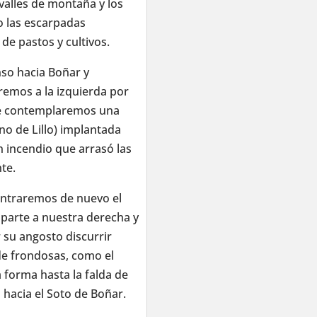
 valles de montaña y los
o las escarpadas
de pastos y cultivos.
so hacia Boñar y
aremos a la izquierda por
nde contemplaremos una
ino de Lillo) implantada
 incendio que arrasó las
te.
entraremos de nuevo el
parte a nuestra derecha y
su angosto discurrir
e frondosas, como el
 forma hasta la falda de
hacia el Soto de Boñar.