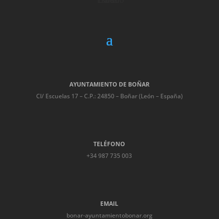
AYUNTAMIENTO DE BOÑAR
Cl/ Escuelas 17 – C.P.: 24850 – Boñar (León – España)
TELÉFONO
+34 987 735 003
EMAIL
bonar-ayuntamientobonar.org