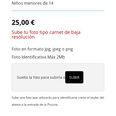
Niños menores de 14
25,00
€
Sube tu foto tipo carnet de baja
resolución
Foto en formato jpg, jpeg o png
Foto Identificativa Máx 2Mb
Suelta la foto para subirla o
SUBIR
Sube una foto que utilizarás para identificarte como el titular del
abono a la entrada de la Piscina.