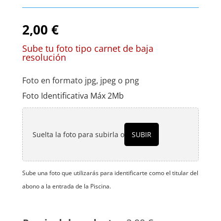
2,00
€
Sube tu foto tipo carnet de baja
resolución
Foto en formato jpg, jpeg o png
Foto Identificativa Máx 2Mb
Suelta la foto para subirla o
SUBIR
Sube una foto que utilizarás para identificarte como el titular del
abono a la entrada de la Piscina.