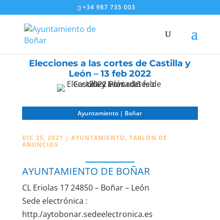
+34 987 735 003
Elecciones a las cortes de Castilla y
León – 13 feb 2022
Ayuntamiento | Boñar
DIC 25, 2021
|
AYUNTAMIENTO
,
TABLÓN DE
ANUNCIOS
AYUNTAMIENTO DE BOÑAR
CL Eriolas 17 24850 – Boñar – León
Sede electrónica :
http./aytobonar.sedeelectronica.es