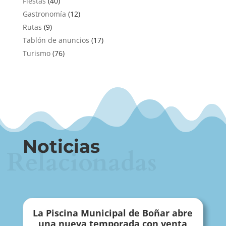
Fiestas
(40)
Gastronomía
(12)
Rutas
(9)
Tablón de anuncios
(17)
Turismo
(76)
Noticias
Relacionadas
La Piscina Municipal de Boñar abre
una nueva temporada con venta