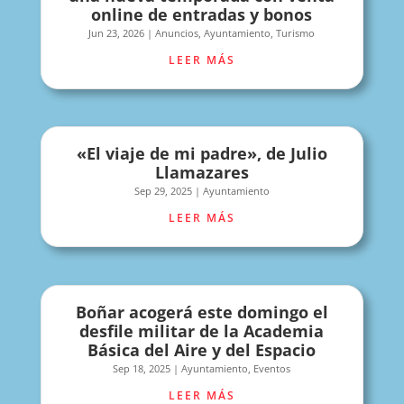
online de entradas y bonos
Jun 23, 2026
|
Anuncios
,
Ayuntamiento
,
Turismo
LEER MÁS
«El viaje de mi padre», de Julio
Llamazares
Sep 29, 2025
|
Ayuntamiento
LEER MÁS
Boñar acogerá este domingo el
desfile militar de la Academia
Básica del Aire y del Espacio
Sep 18, 2025
|
Ayuntamiento
,
Eventos
LEER MÁS