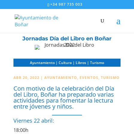
+34 987 735 003
Jornadas Día del Libro en Boñar
Ayuntamiento | Cultura | Libros | Turismo
ABR 20, 2022
|
AYUNTAMIENTO
,
EVENTOS
,
TURISMO
Con motivo de la celebración del Día
del Libro, Boñar ha preparado varias
actividades para fomentar la lectura
entre jóvenes y niños.
Viernes 22 abril:
18:00h