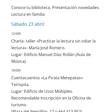
Conoce tu biblioteca. Presentación novedades.
Lectura en familia
Sábado 23 abril:
12:00h
Charla- taller «Practicar la lectura sin odiar la
lectura»- María José Romero.
Lugar: Edificio Manuel Díaz Rollán (Aula de
Música)
18:00h
Cuentacuentos «La Pirata Metepatas»-
Txirispita.
Lugar: Edificio de Usos Múltiples.
Recomendable Inscripción en la Oficina de
turismo.
(Plaza del Negrillón, 17 o 664 413 952)