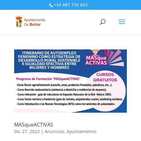
+34 987 735 003
MASqueACTIVAS
Dic 27, 2023
|
Anuncios
,
Ayuntamiento