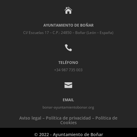

AYUNTAMIENTO DE BOÑAR
Cl/ Escuelas 17 – C.P.: 24850 – Boñar (León – España)

TELÉFONO
+34 987 735 003

EMAIL
bonar-ayuntamientobonar.org
Aviso legal
–
Política de privacidad
–
Política de
Cookies
© 2022 - Ayuntamiento de Boñar