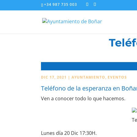
+34 987 735 003
Telé
DIC 17, 2021
|
AYUNTAMIENTO
,
EVENTOS
Teléfono de la esperanza en Boña
Ven a conocer todo lo que hacemos.
Te
Lunes día 20 Dic 17:30H.