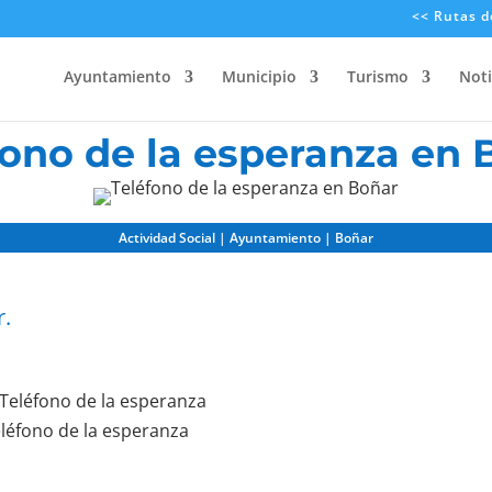
<< Rutas d
Ayuntamiento
Municipio
Turismo
Noti
fono de la esperanza en 
Actividad Social | Ayuntamiento | Boñar
r.
léfono de la esperanza