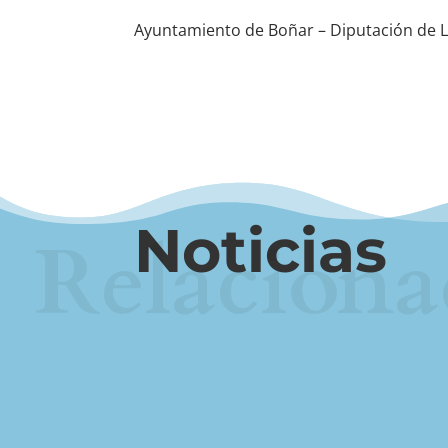
Ayuntamiento de Boñar – Diputación de 
Noticias
Relaciona