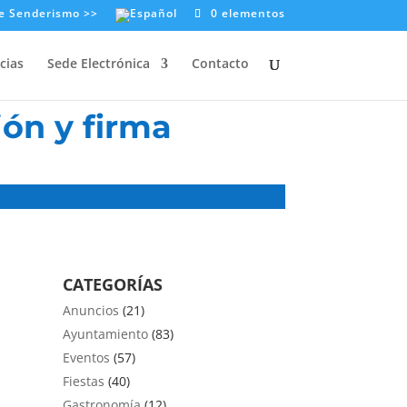
e Senderismo >>
0 elementos
cias
Sede Electrónica
Contacto
ón y firma
CATEGORÍAS
Anuncios
(21)
Ayuntamiento
(83)
Eventos
(57)
Fiestas
(40)
Gastronomía
(12)