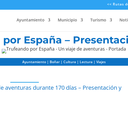
<< Rutas d
Ayuntamiento
Municipio
Turismo
Noti
 por España – Presentaci
Ayuntamiento | Boñar | Cultura | Lectura | Viajes
e aventuras durante 170 días – Presentación y