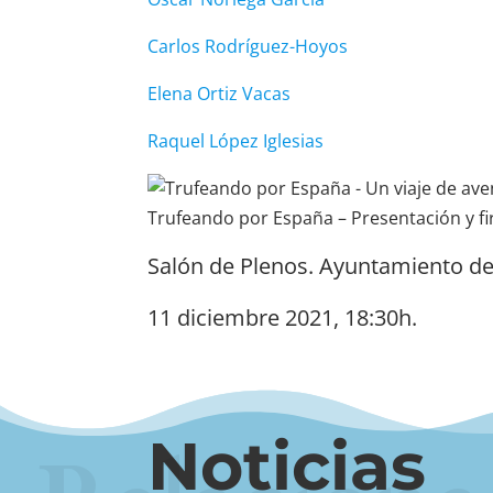
Carlos Rodríguez-Hoyos
Elena Ortiz Vacas
Raquel López Iglesias
Trufeando por España – Presentación y f
Salón de Plenos. Ayuntamiento de
11 diciembre 2021, 18:30h.
Noticias