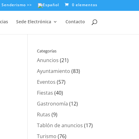
e Senderismo >>
0 elementos
cias
Sede Electrónica
Contacto
Categorías
Anuncios
(21)
Ayuntamiento
(83)
Eventos
(57)
Fiestas
(40)
Gastronomía
(12)
Rutas
(9)
Tablón de anuncios
(17)
Turismo
(76)