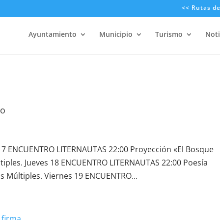
<< Rutas d
Ayuntamiento
Municipio
Turismo
Noti
ro
s 17 ENCUENTRO LITERNAUTAS 22:00 Proyección «El Bosque
ltiples. Jueves 18 ENCUENTRO LITERNAUTAS 22:00 Poesía
os Múltiples. Viernes 19 ENCUENTRO...