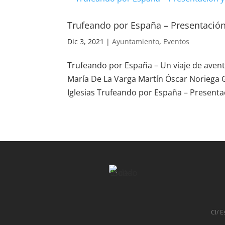
Trufeando por España – Presentación
Dic 3, 2021
|
Ayuntamiento
,
Eventos
Trufeando por España – Un viaje de aventu
María De La Varga Martín Óscar Noriega 
Iglesias Trufeando por España – Presentac
Cl/ E