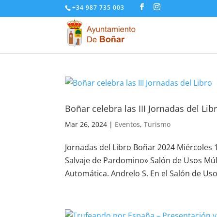
+34 987 735 003
Boñar celebra las III Jornadas del Lib
Mar 26, 2024
|
Eventos
,
Turismo
Jornadas del Libro Boñar 2024 Miércole
Salvaje de Pardomino» Salón de Usos Mú
Automática. Andrelo S. En el Salón de Us