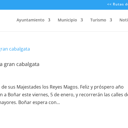
<< Rutas d
Ayuntamiento
Municipio
Turismo
Noti
a gran cabalgata
a de sus Majestades los Reyes Magos. Feliz y próspero año
a Boñar este viernes, 5 de enero, y recorrerán las calles d
mayores. Boñar espera con...