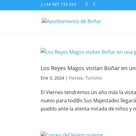
+34 987 735 003
Los Reyes Magos visitan Boñar en un
Ene 3, 2024
|
Fiestas
,
Turismo
El Viernes tendremos un año más la visit
nuevo para tod@s Sus Majestades llegarán 
pueblo ante la atenta mirada de niños y 