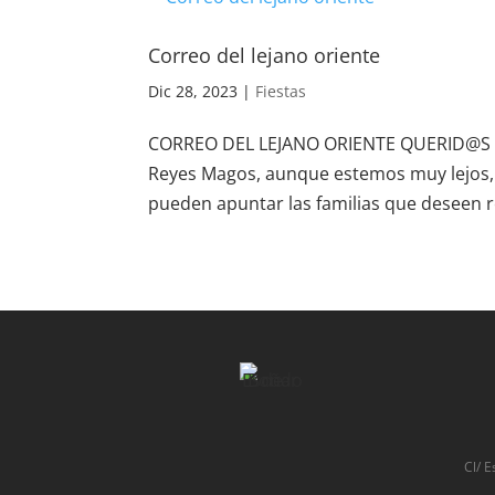
Correo del lejano oriente
Dic 28, 2023
|
Fiestas
CORREO DEL LEJANO ORIENTE QUERID@S MAD
Reyes Magos, aunque estemos muy lejos,
pueden apuntar las familias que deseen r
Cl/ E