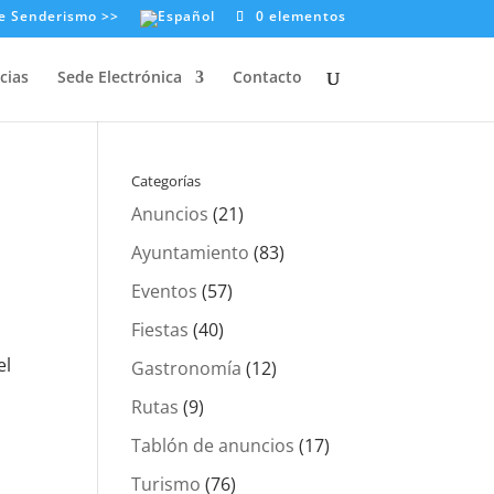
e Senderismo >>
0 elementos
cias
Sede Electrónica
Contacto
Categorías
Anuncios
(21)
Ayuntamiento
(83)
Eventos
(57)
Fiestas
(40)
el
Gastronomía
(12)
Rutas
(9)
Tablón de anuncios
(17)
Turismo
(76)